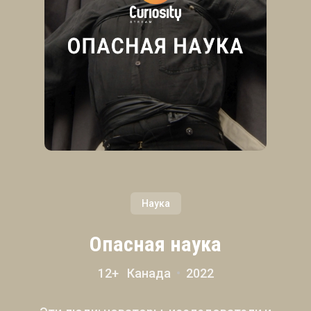
Наука
Опасная наука
12+ Канада
•
2022