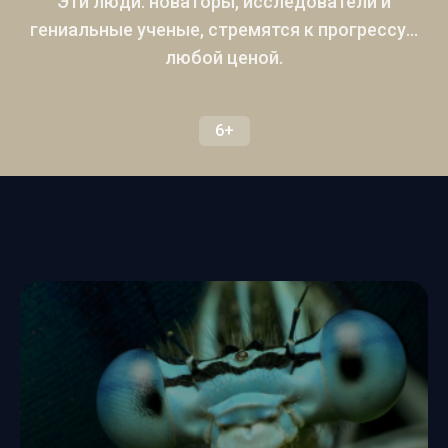
Эти люди: новаторы, исследователи и
гениальные ученые, стремятся к прогрессу...
любой ценой.
6+