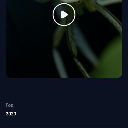
Год
2020